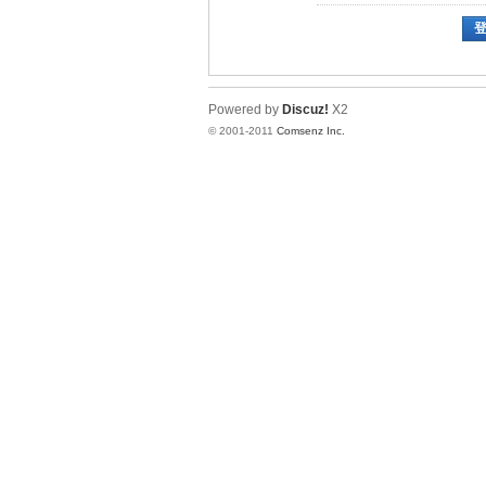
Powered by
Discuz!
X2
© 2001-2011
Comsenz Inc.