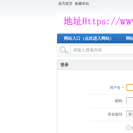
设为首页
收藏本站
网站入口（点此进入网站）
网
登录
用户名
密码:
安全提问: