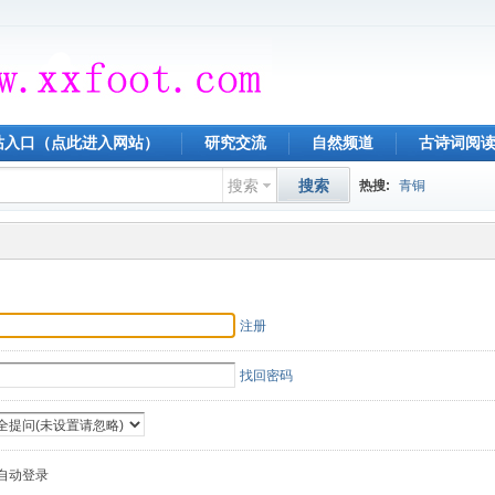
站入口（点此进入网站）
研究交流
自然频道
古诗词阅
搜索
搜索
热搜:
青铜
注册
找回密码
自动登录