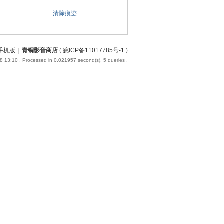
清除痕迹
手机版
|
青铜影音商店
(
皖ICP备11017785号-1
)
8 13:10
, Processed in 0.021957 second(s), 5 queries .