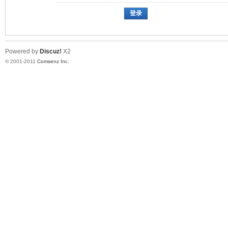
登录
Powered by
Discuz!
X2
© 2001-2011
Comsenz Inc.